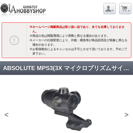
ホームページ掲載商品は取り扱い品であり、全てを在庫しておりませ
ん。
商品の色は閲覧環境により実際と異なる場合があります。
メーカーの仕様変更により、外観・構造等が商品説明及び画像と異なる
場合があります。
お客様都合によるキャンセルは不可とさせて頂いております。予めご了
承下さい。
ABSOLUTE MPS3(3X マイクロプリズムサイト) [取寄]
<
>