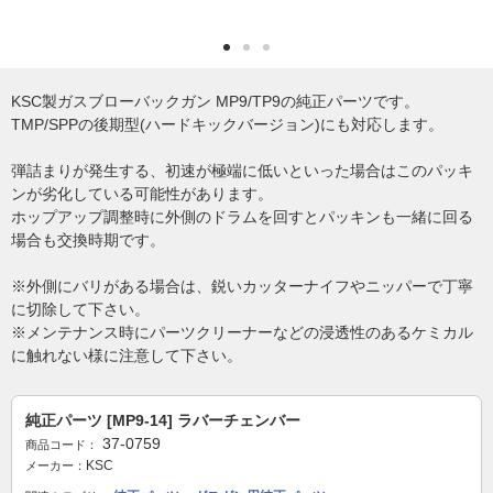
KSC製ガスブローバックガン MP9/TP9の純正パーツです。
TMP/SPPの後期型(ハードキックバージョン)にも対応します。
弾詰まりが発生する、初速が極端に低いといった場合はこのパッキ
ンが劣化している可能性があります。
ホップアップ調整時に外側のドラムを回すとパッキンも一緒に回る
場合も交換時期です。
※外側にバリがある場合は、鋭いカッターナイフやニッパーで丁寧
に切除して下さい。
※メンテナンス時にパーツクリーナーなどの浸透性のあるケミカル
に触れない様に注意して下さい。
純正パーツ [MP9-14] ラバーチェンバー
37-0759
商品コード：
KSC
メーカー：