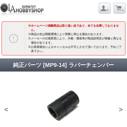
ホームページ掲載商品は取り扱い品であり、全てを在庫しておりませ
ん。
商品の色は閲覧環境により実際と異なる場合があります。
メーカーの仕様変更により、外観・構造等が商品説明及び画像と異なる
場合があります。
お客様都合によるキャンセルは不可とさせて頂いております。予めご了
承下さい。
純正パーツ [MP9-14] ラバーチェンバー
<
>