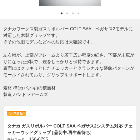
タナカワークス製ガスリボルバー COLT SAA ペガサス2モデルに
対応した木製グリップです。
※その他旧モデルなどへの対応は未確認です。
左右幅が、上部がフレームより若干広い程度の細さ、下部が末広が
りになった形状で、銃をしっかりと保持できます。
表面にはクッキリとしたチェッカーとクラシカルな装飾パターンが
モールドされており、グリップをサポートします。
素材 樺(カバノキ)の積層材
製造 パンドラアームズ
タナカ ガスリボルバー COLT SAA ペガサス2システム対応 チェ
ッカーウッドグリップ [品切中.再生産待ち]
168-0795
商品コード：