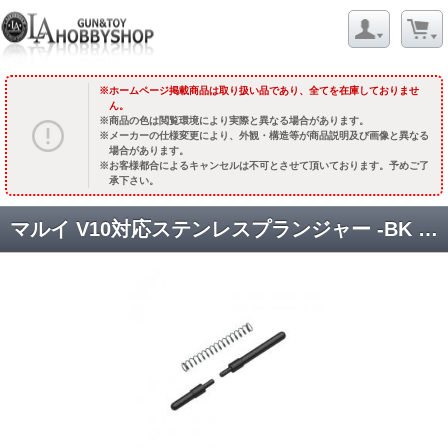
ホームページ掲載商品は取り扱い品であり、全てを在庫しておりませ
ん。
商品の色は閲覧環境により実際と異なる場合があります。
メーカーの仕様変更により、外観・構造等が商品説明及び画像と異なる
場合があります。
お客様都合によるキャンセルは不可とさせて頂いております。予めご了
承下さい。
マルイ V10対応ステンレスプランジャー -BK [V10-30(BK)] [取寄]