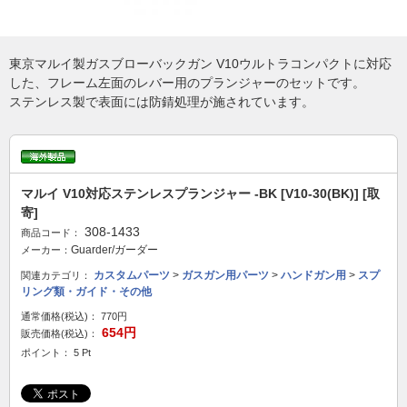
東京マルイ製ガスブローバックガン V10ウルトラコンパクトに対応
した、フレーム左面のレバー用のプランジャーのセットです。
ステンレス製で表面には防錆処理が施されています。
マルイ V10対応ステンレスプランジャー -BK [V10-30(BK)] [取
寄]
308-1433
商品コード：
Guarder/ガーダー
メーカー：
カスタムパーツ
>
ガスガン用パーツ
>
ハンドガン用
>
スプ
関連カテゴリ：
リング類・ガイド・その他
通常価格(税込)：
770円
654円
販売価格(税込)：
ポイント： 5 Pt