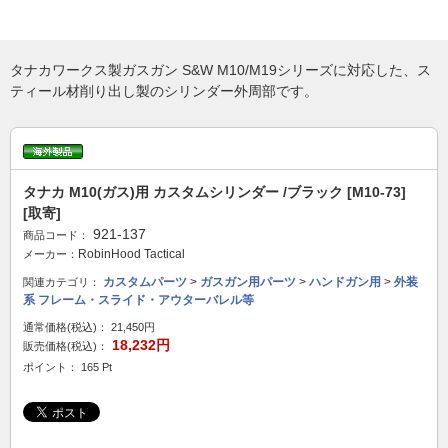
タナカワークス製ガスガン S&W M10/M19シリーズに対応した、ス
ティール材削り出し製のシリンダー外周部です。
タナカ M10(ガス)用 カスタムシリンダー /ブラック [M10-73]
[取寄]
921-137
商品コード：
RobinHood Tactical
メーカー：
カスタムパーツ
>
ガスガン用パーツ
>
ハンドガン用
>
外装
関連カテゴリ：
系 フレーム・スライド・アウターバレル等
通常価格(税込)：
21,450円
18,232円
販売価格(税込)：
ポイント： 165 Pt