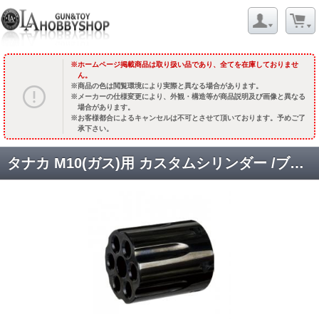
ホームページ掲載商品は取り扱い品であり、全てを在庫しておりませ
ん。
商品の色は閲覧環境により実際と異なる場合があります。
メーカーの仕様変更により、外観・構造等が商品説明及び画像と異なる
場合があります。
お客様都合によるキャンセルは不可とさせて頂いております。予めご了
承下さい。
タナカ M10(ガス)用 カスタムシリンダー /ブラック [M10-73] [取寄]