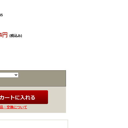
45
44円
(税込み)
品・交換について