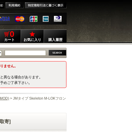
0
カート
お気に入り
購入履歴
りません。
と異なる場合があります。
予めご了承下さい。
MOD)
> JMタイプ Skeleton M-LOKフロン
[取寄]