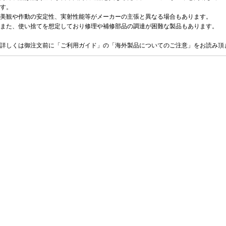
す。
美観や作動の安定性、実射性能等がメーカーの主張と異なる場合もあります。
また、使い捨てを想定しており修理や補修部品の調達が困難な製品もあります。
詳しくは御注文前に「ご利用ガイド」の「海外製品についてのご注意」をお読み頂