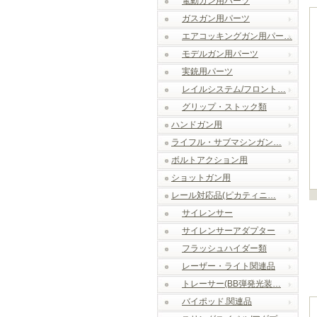
電動ガン用パーツ
ガスガン用パーツ
エアコッキングガン用パー…
モデルガン用パーツ
実銃用パーツ
レイルシステム/フロント…
グリップ・ストック類
ハンドガン用
ライフル・サブマシンガン…
ボルトアクション用
ショットガン用
レール対応品(ピカティニ…
サイレンサー
サイレンサーアダプター
フラッシュハイダー類
レーザー・ライト関連品
トレーサー(BB弾発光装…
バイポッド.関連品