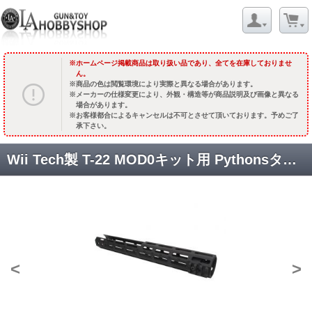
ホームページ掲載商品は取り扱い品であり、全てを在庫しておりませ
ん。
商品の色は閲覧環境により実際と異なる場合があります。
メーカーの仕様変更により、外観・構造等が商品説明及び画像と異なる
場合があります。
お客様都合によるキャンセルは不可とさせて頂いております。予めご了
承下さい。
Wii Tech製 T-22 MOD0キット用 Pythonsタイプ12.75インチM-LOKハンドガード /ブラック [4602] [取寄]
<
>