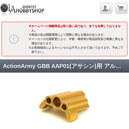
ホームページ掲載商品は取り扱い品であり、全てを在庫しておりませ
ん。
商品の色は閲覧環境により実際と異なる場合があります。
メーカーの仕様変更により、外観・構造等が商品説明及び画像と異なる
場合があります。
お客様都合によるキャンセルは不可とさせて頂いております。予めご了
承下さい。
ActionArmy GBB AAP01(アサシン)用 アルミ ノズルブロック [KW-KU-ABAAP-017] [取寄]