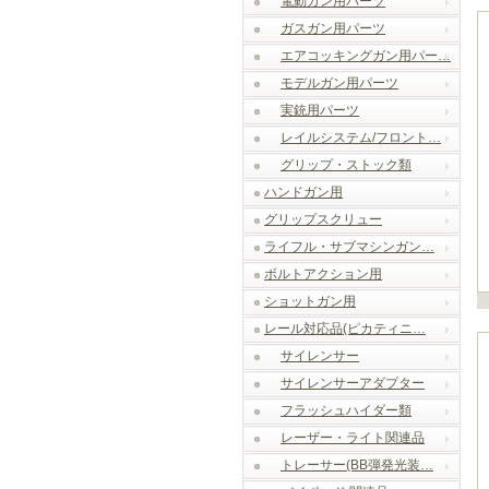
電動ガン用パーツ
ガスガン用パーツ
エアコッキングガン用パー…
モデルガン用パーツ
実銃用パーツ
レイルシステム/フロント…
グリップ・ストック類
ハンドガン用
グリップスクリュー
ライフル・サブマシンガン…
ボルトアクション用
ショットガン用
レール対応品(ピカティニ…
サイレンサー
サイレンサーアダプター
フラッシュハイダー類
レーザー・ライト関連品
トレーサー(BB弾発光装…