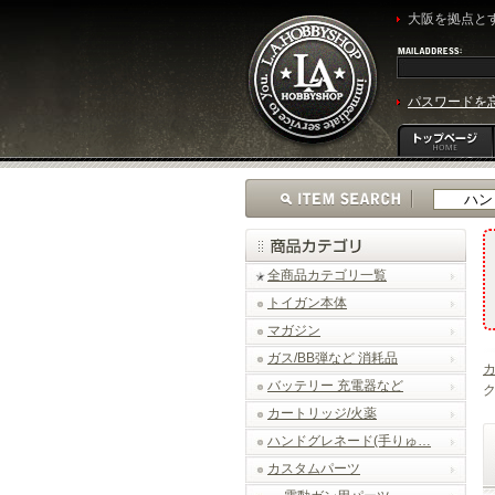
大阪を拠点とす
パスワードを
全商品カテゴリ一覧
トイガン本体
マガジン
ガス/BB弾など 消耗品
バッテリー 充電器など
ク
カートリッジ/火薬
ハンドグレネード(手りゅ…
カスタムパーツ