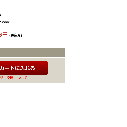
4
ogue
86円
(税込み)
品・交換について