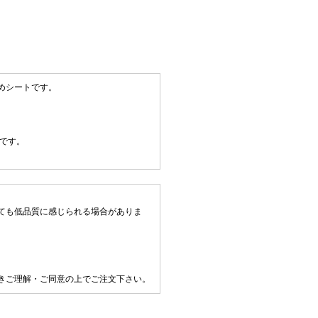
めシートです。
です。
ても低品質に感じられる場合がありま
きご理解・ご同意の上でご注文下さい。