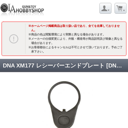
ホームページ掲載商品は取り扱い品であり、全てを在庫しておりませ
ん。
商品の色は閲覧環境により実際と異なる場合があります。
メーカーの仕様変更により、外観・構造等が商品説明及び画像と異なる
場合があります。
お客様都合によるキャンセルは不可とさせて頂いております。予めご了
承下さい。
DNA XM177 レシーバーエンドプレート [DNA-RCV-RES02] [品切中.国内再入荷時期未定]