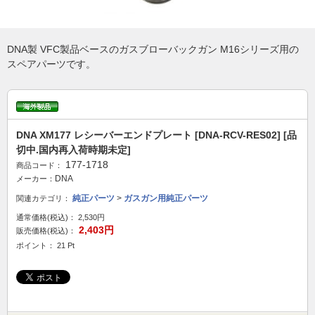
DNA製 VFC製品ベースのガスブローバックガン M16シリーズ用の
スペアパーツです。
DNA XM177 レシーバーエンドプレート [DNA-RCV-RES02] [品
切中.国内再入荷時期未定]
177-1718
商品コード：
DNA
メーカー：
純正パーツ
>
ガスガン用純正パーツ
関連カテゴリ：
通常価格(税込)：
2,530円
2,403円
販売価格(税込)：
ポイント： 21 Pt