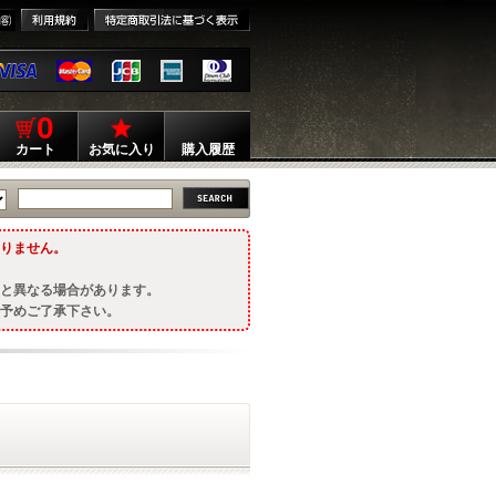
0
カート
お気に入り
購入履歴
りません。
と異なる場合があります。
予めご了承下さい。