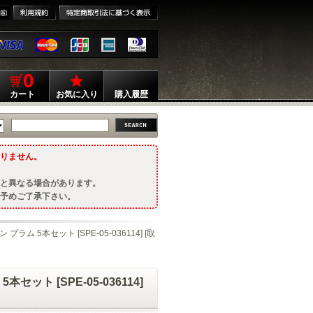
0
カート
お気に入り
購入履歴
りません。
と異なる場合があります。
予めご了承下さい。
ラム 5本セット [SPE-05-036114] [取
ット [SPE-05-036114]