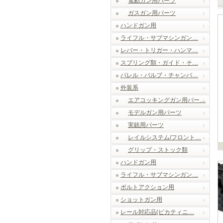
電動ガン用パーツ
ガスガン用パーツ
ハンドガン用
ライフル・サブマシンガン…
レバー・トリガー・ハンマ…
スプリング類・ガイド・そ…
バレル・バルブ・チャンバ…
外装系
エアコッキングガン用パー…
モデルガン用パーツ
実銃用パーツ
レイルシステム/フロント…
グリップ・ストック類
ハンドガン用
ライフル・サブマシンガン…
ボルトアクション用
ショットガン用
レール対応品(ピカティニ…