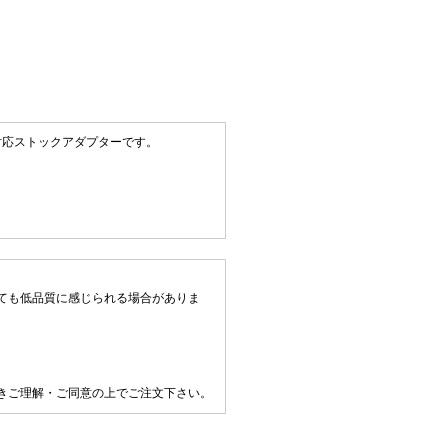
規格対応ストックアダプターです。
ても低品質に感じられる場合がありま
きご理解・ご同意の上でご注文下さい。