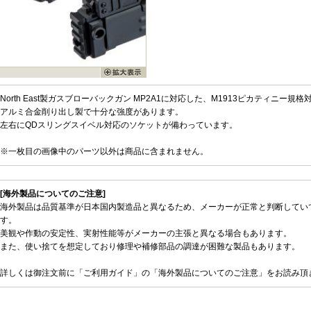
North East製ガスブローバックガン MP2A1に対応した、M1913ピカティニー
アルミ合金削り出し製で十分な強度があります。
左右にQDスリングスイベル対応のソケットが備わっています。
※一枚目の画像中のパーツ以外は商品に含まれません。
[海外製品についてのご注意]
海外製品は品質基準が日本国内製造品と異なるため、メーカーが正常と判断してい
す。
美観や作動の安定性、実射性能等がメーカーの主張と異なる場合もあります。
また、使い捨てを想定しており修理や補修部品の調達が困難な製品もあります。
詳しくは御注文前に「ご利用ガイド」の「海外製品についてのご注意」をお読み頂