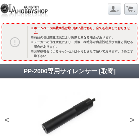
ホームページ掲載商品は取り扱い品であり、全てを在庫しておりませ
ん。
商品の色は閲覧環境により実際と異なる場合があります。
メーカーの仕様変更により、外観・構造等が商品説明及び画像と異なる
場合があります。
お客様都合によるキャンセルは不可とさせて頂いております。予めご了
承下さい。
PP-2000専用サイレンサー [取寄]
<
>