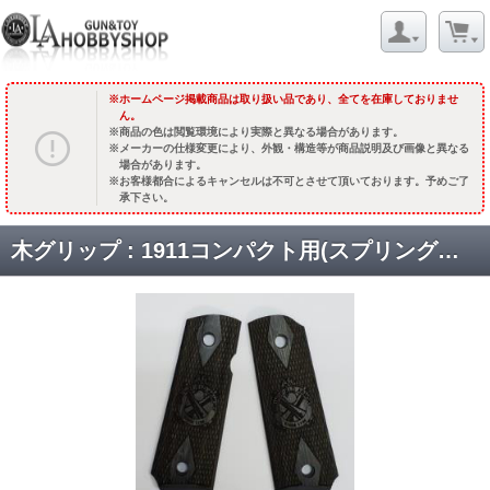
ホームページ掲載商品は取り扱い品であり、全てを在庫しておりませ
ん。
商品の色は閲覧環境により実際と異なる場合があります。
メーカーの仕様変更により、外観・構造等が商品説明及び画像と異なる
場合があります。
お客様都合によるキャンセルは不可とさせて頂いております。予めご了
承下さい。
木グリップ : 1911コンパクト用(スプリングフィールド クロスキャノン刻印) ダイヤチェッカー /シルバーブラック [取寄]