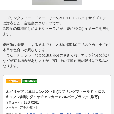
スプリングフィールドアーモリーのM1911コンパクトサイズモデル
に対応した、合板製のグリップです。
高精度の機械彫りによるシャープさが、銃に精悍なイメージを与え
ます。
※画像は販売元による見本です。木材の切削加工品のため、全てが
木目や色合いが異なります。
また、チェッカーなどの加工部分のささくれ、エッジ部分の欠け
などが有る場合がありますが、実用上の問題が無い限りは正常品と
なります。
木グリップ : 1911コンパクト用(スプリングフィールド クロス
キャノン刻印) ダイヤチェッカー /シルバーブラック [取寄]
126-0261
商品コード：
アルタモント
メーカー：