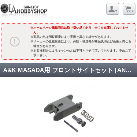
ホームページ掲載商品は取り扱い品であり、全てを在庫しておりませ
ん。
商品の色は閲覧環境により実際と異なる場合があります。
メーカーの仕様変更により、外観・構造等が商品説明及び画像と異なる
場合があります。
お客様都合によるキャンセルは不可とさせて頂いております。予めご了
承下さい。
A&K MASADA用 フロントサイトセット [ANKFSF024] [品切中.再生産待ち]