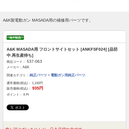
A&K製電動ガン MASADA用の補修用パーツです。
A&K MASADA用 フロントサイトセット [ANKFSF024] [品切
中.再生産待ち]
537-063
商品コード：
A&K
メーカー：
純正パーツ
>
電動ガン用純正パーツ
関連カテゴリ：
通常価格(税込)：
1,100円
935円
販売価格(税込)：
ポイント： 8 Pt