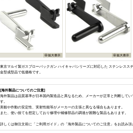
東京マルイ製ガスブローバックガン ハイキャパシリーズに対応した ステンレスス
金型成型品で低価格です。
[海外製品についてのご注意]
海外製品は品質基準が日本国内製造品と異なるため、メーカーが正常と判断してい
す。
美観や作動の安定性、実射性能等がメーカーの主張と異なる場合もあります。
また、使い捨てを想定しており修理や補修部品の調達が困難な製品もあります。
詳しくは御注文前に「ご利用ガイド」の「海外製品についてのご注意」をお読み頂