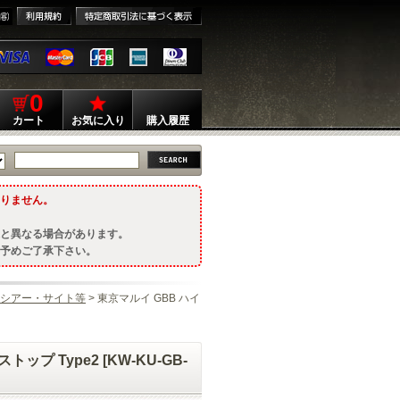
0
カート
お気に入り
購入履歴
りません。
と異なる場合があります。
予めご了承下さい。
シアー・サイト等
> 東京マルイ GBB ハイ
 Type2 [KW-KU-GB-