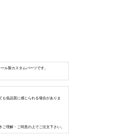
チール製カスタムパーツです。
ても低品質に感じられる場合がありま
きご理解・ご同意の上でご注文下さい。