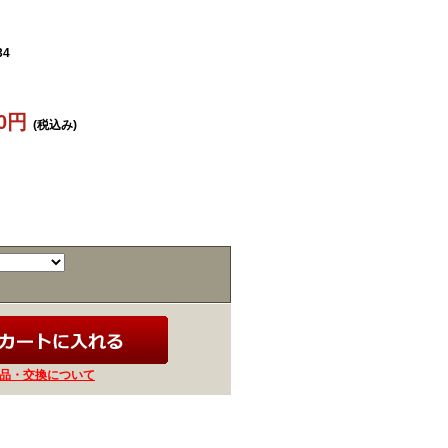
34
40円
(税込み)
品・交換について