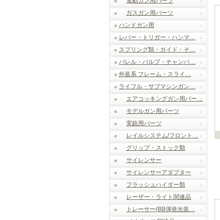
電動ガン用パーツ
ガスガン用パーツ
ハンドガン用
レバー・トリガー・ハンマ…
スプリング類・ガイド・そ…
バレル・バルブ・チャンバ…
外装系 フレーム・スライ…
ライフル・サブマシンガン…
エアコッキングガン用パー…
モデルガン用パーツ
実銃用パーツ
レイルシステム/フロント…
グリップ・ストック類
サイレンサー
サイレンサーアダプター
フラッシュハイダー類
レーザー・ライト関連品
トレーサー(BB弾発光装…