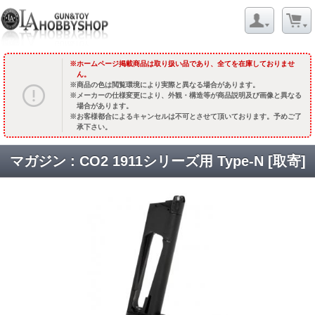
ホームページ掲載商品は取り扱い品であり、全てを在庫しておりませ
ん。
商品の色は閲覧環境により実際と異なる場合があります。
メーカーの仕様変更により、外観・構造等が商品説明及び画像と異なる
場合があります。
お客様都合によるキャンセルは不可とさせて頂いております。予めご了
承下さい。
マガジン : CO2 1911シリーズ用 Type-N [取寄]