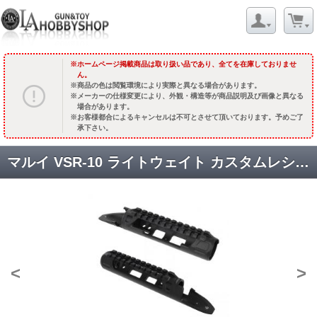
ホームページ掲載商品は取り扱い品であり、全てを在庫しておりませ
ん。
商品の色は閲覧環境により実際と異なる場合があります。
メーカーの仕様変更により、外観・構造等が商品説明及び画像と異なる
場合があります。
お客様都合によるキャンセルは不可とさせて頂いております。予めご了
承下さい。
マルイ VSR-10 ライトウェイト カスタムレシーバー [品切中.再生産時期未定]
<
>