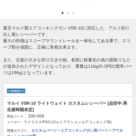
東京マルイ製エアコッキングガン VSR-10に対応した、アルミ削り
出し製レシーバーです。
最大の特徴はスコープマウントレールを一体化してある事で、スコ
ープ類を強固に、正確に装着出来ます。
また、左面の大きな切り欠きの他、各部に軽量化の為の面取りなど
が追加されたデザインとなっており、重量は116g(G-SPEC標準パー
ツは196g)となっています。
マルイ VSR-10 ライトウェイト カスタムレシーバー [品切中.再
生産時期未定]
200-056
商品コード：
ライラクス/PSS (ボルトアクションエアコッキング等)
メーカー：
カスタムパーツ
>
エアコッキングガン用パーツ
>
アウタ
関連カテゴリ：