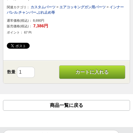
カスタムパーツ
>
エアコッキングガン用パーツ
>
インナー
関連カテゴリ：
バレル.チャンバー.ぶれ止め等
通常価格(税込)：
8,690円
7,386円
販売価格(税込)：
ポイント： 67 Pt
数量
カートに入れる
商品一覧に戻る