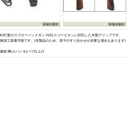
KSC製ガスブローバックガン Vz61スコーピオンに対応した木製グリップです。
無加工装着可能です。(木製品のため、若干のすり合わせが必要な場合もあります)
素材:樺(カバノキ)バフ仕上げ