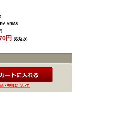
3
RA ARMS
円
870円
(税込み)
品・交換について