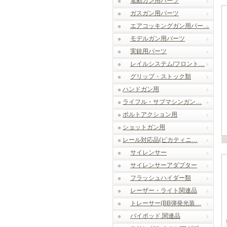
電動ガン用パーツ
ガスガン用パーツ
エアコッキングガン用パー…
モデルガン用パーツ
実銃用パーツ
レイルシステム/フロント…
グリップ・ストック類
ハンドガン用
ライフル・サブマシンガン…
ボルトアクション用
ショットガン用
レール対応品(ピカティニ…
サイレンサー
サイレンサーアダプター
フラッシュハイダー類
レーザー・ライト関連品
トレーサー(BB弾発光装…
バイポッド.関連品