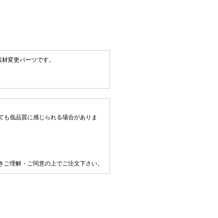
た素材変更パーツです。
ても低品質に感じられる場合がありま
きご理解・ご同意の上でご注文下さい。