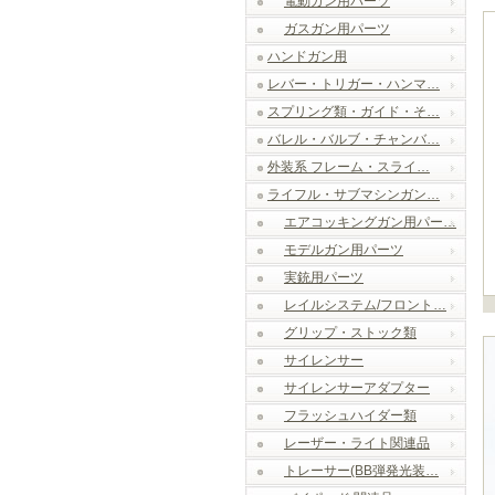
電動ガン用パーツ
ガスガン用パーツ
ハンドガン用
レバー・トリガー・ハンマ…
スプリング類・ガイド・そ…
バレル・バルブ・チャンバ…
外装系 フレーム・スライ…
ライフル・サブマシンガン…
エアコッキングガン用パー…
モデルガン用パーツ
実銃用パーツ
レイルシステム/フロント…
グリップ・ストック類
サイレンサー
サイレンサーアダプター
フラッシュハイダー類
レーザー・ライト関連品
トレーサー(BB弾発光装…