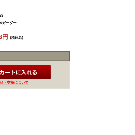
83
er/ガーダー
78円
(税込み)
品・交換について