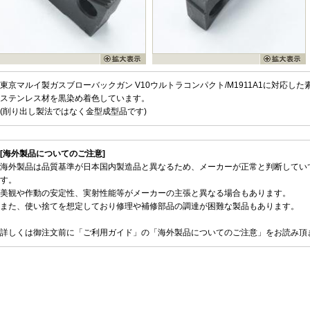
東京マルイ製ガスブローバックガン V10ウルトラコンパクト/M1911A1に対応し
ステンレス材を黒染め着色しています。
(削り出し製法ではなく金型成型品です)
[海外製品についてのご注意]
海外製品は品質基準が日本国内製造品と異なるため、メーカーが正常と判断してい
す。
美観や作動の安定性、実射性能等がメーカーの主張と異なる場合もあります。
また、使い捨てを想定しており修理や補修部品の調達が困難な製品もあります。
詳しくは御注文前に「ご利用ガイド」の「海外製品についてのご注意」をお読み頂