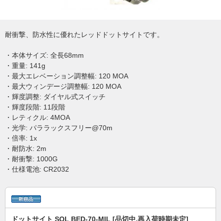
耐衝撃、防水性に優れたレッドドットサイトです。
・本体サイズ: 全長68mm
・重量: 141g
・最大エレベーション調整幅: 120 MOA
・最大ウィンデージ調整幅: 120 MOA
・輝度調整: ダイヤル式スイッチ
・輝度段階: 11段階
・レティクル: 4MOA
・光学: パララックスフリー@70m
・倍率: 1x
・耐防水: 2m
・耐衝撃: 1000G
・仕様電池: CR2032
ドットサイト SOL BED-70-MIL [品切中.再入荷時期未定]