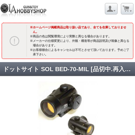
ホームページ掲載商品は取り扱い品であり、全てを在庫しておりませ
ん。
商品の色は閲覧環境により実際と異なる場合があります。
メーカーの仕様変更により、外観・構造等が商品説明及び画像と異なる
場合があります。
お客様都合によるキャンセルは不可とさせて頂いております。予めご了
承下さい。
ドットサイト SOL BED-70-MIL [品切中.再入荷時期未定]