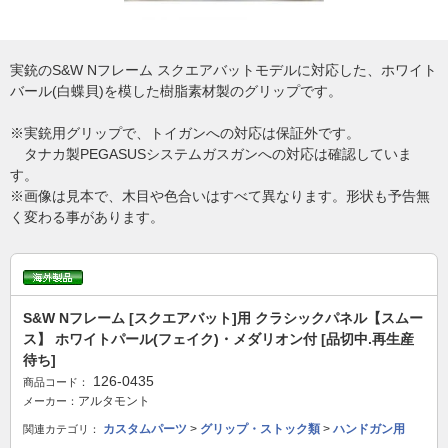
実銃のS&W Nフレーム スクエアバットモデルに対応した、ホワイト
バール(白蝶貝)を模した樹脂素材製のグリップです。
※実銃用グリップで、トイガンへの対応は保証外です。
タナカ製PEGASUSシステムガスガンへの対応は確認していま
す。
※画像は見本で、木目や色合いはすべて異なります。形状も予告無
く変わる事があります。
S&W Nフレーム [スクエアバット]用 クラシックパネル【スムー
ス】 ホワイトパール(フェイク)・メダリオン付 [品切中.再生産
待ち]
126-0435
商品コード：
アルタモント
メーカー：
カスタムパーツ
>
グリップ・ストック類
>
ハンドガン用
関連カテゴリ：