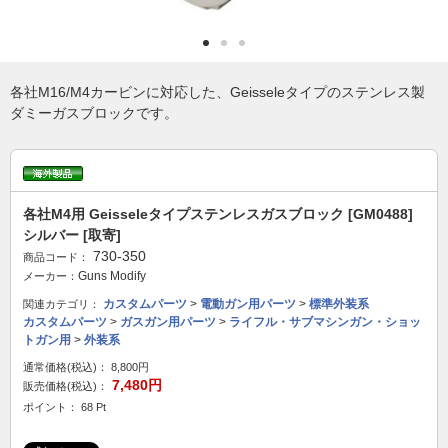
各社M16/M4カービンに対応した、Geisseleタイプのステンレス製
ダミーガスブロックです。
各社M4用 Geisseleタイプステンレスガスブロック [GM0488]
シルバー [取寄]
730-350
商品コード：
Guns Modify
メーカー：
カスタムパーツ
>
電動ガン用パーツ
>
標準外装系
関連カテゴリ：
カスタムパーツ
>
ガスガン用パーツ
>
ライフル・サブマシンガン・ショッ
トガン用
>
外装系
通常価格(税込)：
8,800円
7,480円
販売価格(税込)：
ポイント： 68 Pt