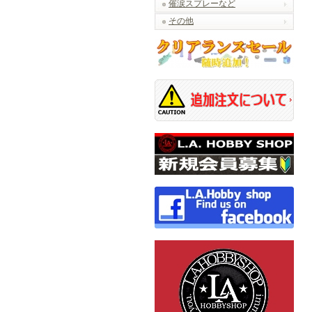
催涙スプレーなど
その他