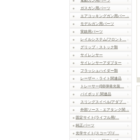
電動ガン用パーツ
ガスガン用パーツ
エアコッキングガン用パー…
モデルガン用パーツ
実銃用パーツ
レイルシステム/フロント…
グリップ・ストック類
サイレンサー
サイレンサーアダプター
フラッシュハイダー類
レーザー・ライト関連品
トレーサー(BB弾発光装…
バイポッド.関連品
スリングスイベル/アダプ…
外部ソース・エアタンク関…
固定サイト(ライフル用/…
純正パーツ
光学サイト(スコープ/ド…