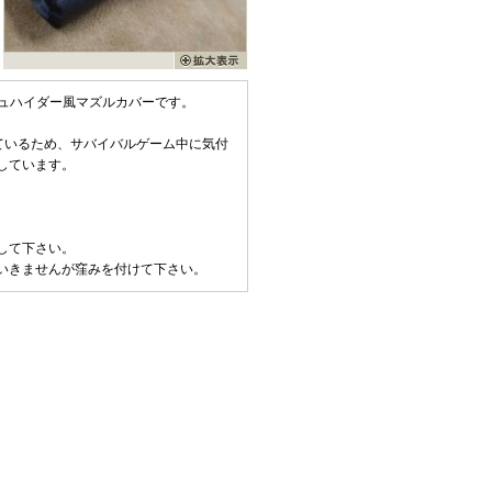
シュハイダー風マズルカバーです。
しているため、サバイバルゲーム中に気付
しています。
して下さい。
いきませんが窪みを付けて下さい。