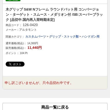
木グリップ S&W Nフレーム ラウンドバット用 コンバージョ
ン・ターゲット・スムース・メダリオン付 /SB:スーパーブラッ
ク [品切中.国内再入荷時期未定]
126-0420
商品コード：
アルタモント
メーカー：
カスタムパーツ
>
グリップ・ストック類
>
ハンドガン用
関連カテゴリ：
通常価格(税込)：
14,300円
11,440円
販売価格(税込)：
ポイント： 104 Pt
申し訳ございませんが、只今品切れ中です。
商品一覧に戻る