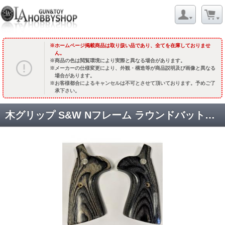
ホームページ掲載商品は取り扱い品であり、全てを在庫しておりませ
ん。
商品の色は閲覧環境により実際と異なる場合があります。
メーカーの仕様変更により、外観・構造等が商品説明及び画像と異なる
場合があります。
お客様都合によるキャンセルは不可とさせて頂いております。予めご了
承下さい。
木グリップ S&W Nフレーム ラウンドバット用 コンバージョン・ターゲット・スムース・メダリオン付 /SB:スーパーブラック [品切中.国内再入荷時期未定]