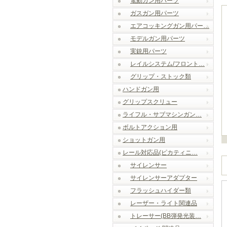
電動ガン用パーツ
ガスガン用パーツ
エアコッキングガン用パー…
モデルガン用パーツ
実銃用パーツ
レイルシステム/フロント…
グリップ・ストック類
ハンドガン用
グリップスクリュー
ライフル・サブマシンガン…
ボルトアクション用
ショットガン用
レール対応品(ピカティニ…
サイレンサー
サイレンサーアダプター
フラッシュハイダー類
レーザー・ライト関連品
トレーサー(BB弾発光装…