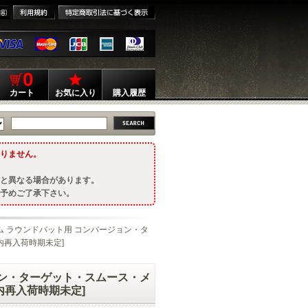
0
カート
お気に入り
購入履歴
りません。
と異なる場合があります。
予めご了承下さい。
ーム ラウンドバット用 コンバージョン・タ
内再入荷時期未定]
ョン・ターゲット・スムース・メ
国内再入荷時期未定]