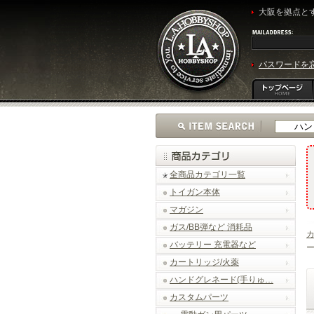
大阪を拠点とす
パスワードを
全商品カテゴリ一覧
トイガン本体
マガジン
ガス/BB弾など 消耗品
バッテリー 充電器など
ー
カートリッジ/火薬
ハンドグレネード(手りゅ…
カスタムパーツ