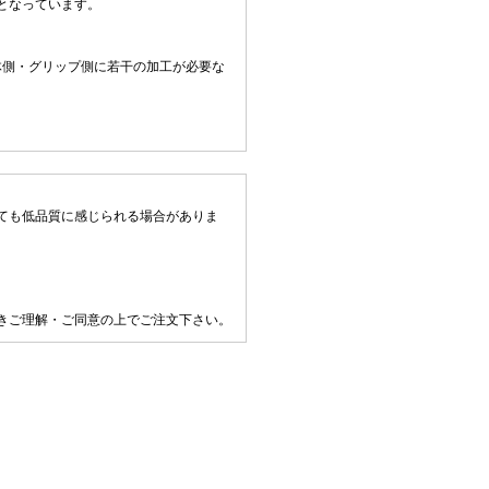
となっています。
体側・グリップ側に若干の加工が必要な
ても低品質に感じられる場合がありま
きご理解・ご同意の上でご注文下さい。