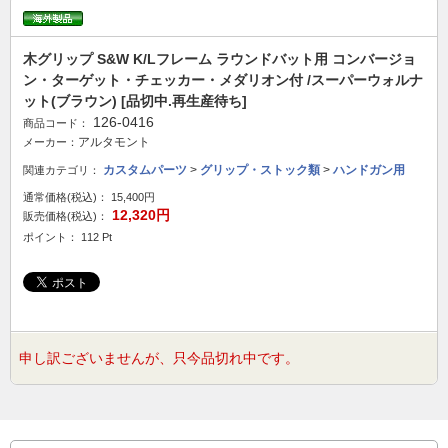
木グリップ S&W K/Lフレーム ラウンドバット用 コンバージョ
ン・ターゲット・チェッカー・メダリオン付 /スーパーウォルナ
ット(ブラウン) [品切中.再生産待ち]
126-0416
商品コード：
アルタモント
メーカー：
カスタムパーツ
>
グリップ・ストック類
>
ハンドガン用
関連カテゴリ：
通常価格(税込)：
15,400円
12,320円
販売価格(税込)：
ポイント： 112 Pt
申し訳ございませんが、只今品切れ中です。