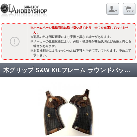
ホームページ掲載商品は取り扱い品であり、全てを在庫しておりませ
ん。
商品の色は閲覧環境により実際と異なる場合があります。
メーカーの仕様変更により、外観・構造等が商品説明及び画像と異なる
場合があります。
お客様都合によるキャンセルは不可とさせて頂いております。予めご了
承下さい。
木グリップ S&W K/Lフレーム ラウンドバット用 コンバージョン・ターゲット・チェッカー・メダリオン付 /スーパーウォルナット(ブラウン) [品切中.再生産待ち]