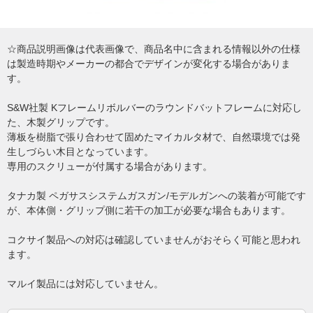
☆商品説明画像は代表画像で、商品名中に含まれる情報以外の仕様
は製造時期やメーカーの都合でデザインが変化する場合がありま
す。
S&W社製 Kフレームリボルバーのラウンドバットフレームに対応し
た、木製グリップです。
薄板を樹脂で張り合わせて固めたマイカルタ材で、自然環境では発
生しづらい木目となっています。
専用のスクリューが付属する場合があります。
タナカ製 ペガサスシステムガスガン/モデルガンへの装着が可能です
が、本体側・グリップ側に若干の加工が必要な場合もあります。
コクサイ製品への対応は確認していませんがおそらく可能と思われ
ます。
マルイ製品には対応していません。