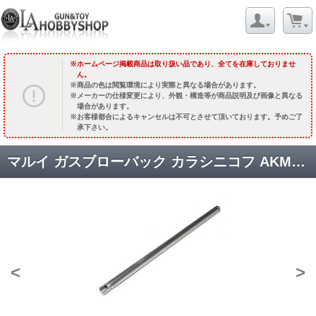
ホームページ掲載商品は取り扱い品であり、全てを在庫しておりませ
ん。
商品の色は閲覧環境により実際と異なる場合があります。
メーカーの仕様変更により、外観・構造等が商品説明及び画像と異なる
場合があります。
お客様都合によるキャンセルは不可とさせて頂いております。予めご了
承下さい。
マルイ ガスブローバック カラシニコフ AKM対応 TNバレル 【TM0AKMGBB】 [取寄]
<
>