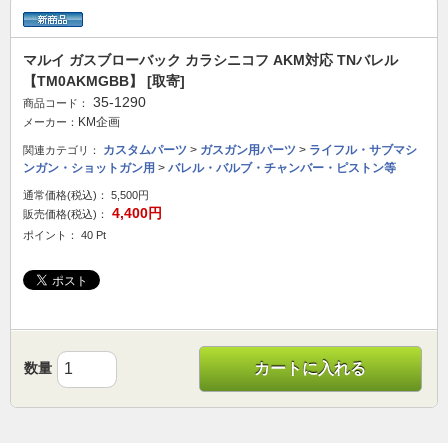
マルイ ガスブローバック カラシニコフ AKM対応 TNバレル
【TM0AKMGBB】 [取寄]
35-1290
商品コード：
KM企画
メーカー：
カスタムパーツ
>
ガスガン用パーツ
>
ライフル・サブマシ
関連カテゴリ：
ンガン・ショットガン用
>
バレル・バルブ・チャンバー・ピストン等
通常価格(税込)：
5,500円
4,400円
販売価格(税込)：
ポイント： 40 Pt
数量
カートに入れる