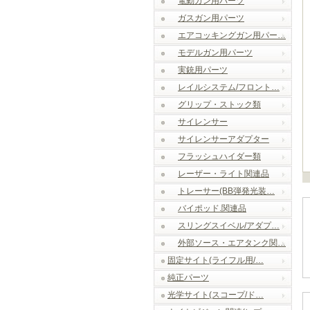
電動ガン用パーツ
ガスガン用パーツ
エアコッキングガン用パー…
モデルガン用パーツ
実銃用パーツ
レイルシステム/フロント…
グリップ・ストック類
サイレンサー
サイレンサーアダプター
フラッシュハイダー類
レーザー・ライト関連品
トレーサー(BB弾発光装…
バイポッド.関連品
スリングスイベル/アダプ…
外部ソース・エアタンク関…
固定サイト(ライフル用/…
純正パーツ
光学サイト(スコープ/ド…