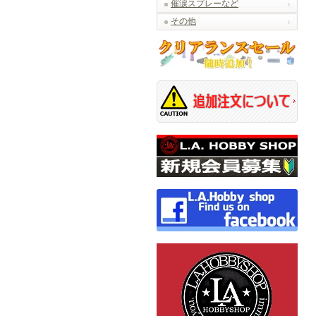
催涙スプレーなど
その他