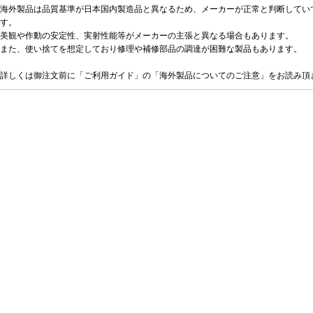
海外製品は品質基準が日本国内製造品と異なるため、メーカーが正常と判断してい
す。
美観や作動の安定性、実射性能等がメーカーの主張と異なる場合もあります。
また、使い捨てを想定しており修理や補修部品の調達が困難な製品もあります。
詳しくは御注文前に「ご利用ガイド」の「海外製品についてのご注意」をお読み頂