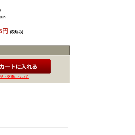
4
Gun
86円
(税込み)
品・交換について