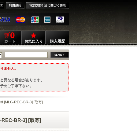
0
カート
お気に入り
購入履歴
りません。
と異なる場合があります。
予めご了承下さい。
d [MLG-REC-BR-3] [取寄]
-REC-BR-3] [取寄]