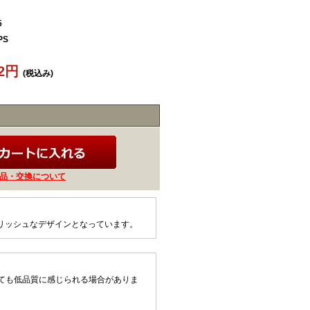
5
PS
62円
(税込み)
品・交換について
リッシュなデザインとなっています。
ても低品質に感じられる場合がありま