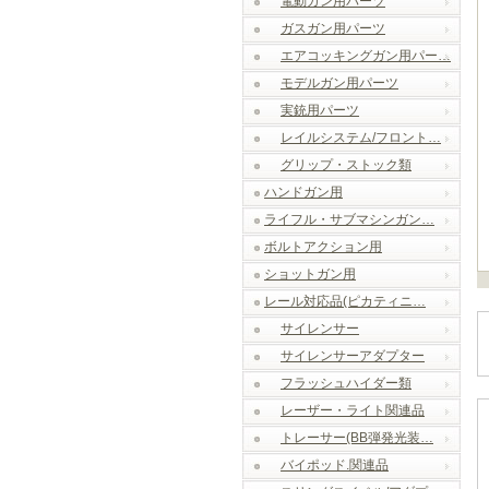
電動ガン用パーツ
ガスガン用パーツ
エアコッキングガン用パー…
モデルガン用パーツ
実銃用パーツ
レイルシステム/フロント…
グリップ・ストック類
ハンドガン用
ライフル・サブマシンガン…
ボルトアクション用
ショットガン用
レール対応品(ピカティニ…
サイレンサー
サイレンサーアダプター
フラッシュハイダー類
レーザー・ライト関連品
トレーサー(BB弾発光装…
バイポッド.関連品