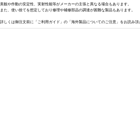
美観や作動の安定性、実射性能等がメーカーの主張と異なる場合もあります。
また、使い捨てを想定しており修理や補修部品の調達が困難な製品もあります。
詳しくは御注文前に「ご利用ガイド」の「海外製品についてのご注意」をお読み頂