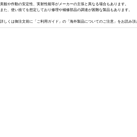
美観や作動の安定性、実射性能等がメーカーの主張と異なる場合もあります。
また、使い捨てを想定しており修理や補修部品の調達が困難な製品もあります。
詳しくは御注文前に「ご利用ガイド」の「海外製品についてのご注意」をお読み頂