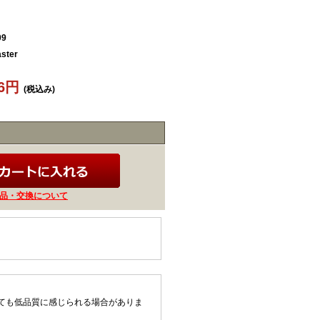
09
ster
56円
(税込み)
品・交換について
ても低品質に感じられる場合がありま