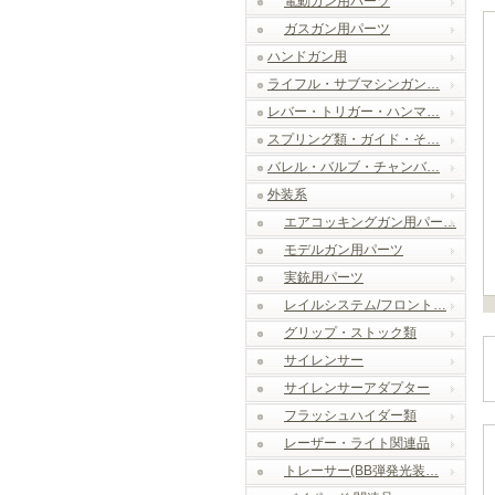
電動ガン用パーツ
ガスガン用パーツ
ハンドガン用
ライフル・サブマシンガン…
レバー・トリガー・ハンマ…
スプリング類・ガイド・そ…
バレル・バルブ・チャンバ…
外装系
エアコッキングガン用パー…
モデルガン用パーツ
実銃用パーツ
レイルシステム/フロント…
グリップ・ストック類
サイレンサー
サイレンサーアダプター
フラッシュハイダー類
レーザー・ライト関連品
トレーサー(BB弾発光装…