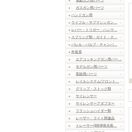
電動ガン用パーツ
ガスガン用パーツ
ハンドガン用
ライフル・サブマシンガン…
レバー・トリガー・ハンマ…
スプリング類・ガイド・そ…
バレル・バルブ・チャンバ…
外装系
エアコッキングガン用パー…
モデルガン用パーツ
実銃用パーツ
レイルシステム/フロント…
グリップ・ストック類
サイレンサー
サイレンサーアダプター
フラッシュハイダー類
レーザー・ライト関連品
トレーサー(BB弾発光装…