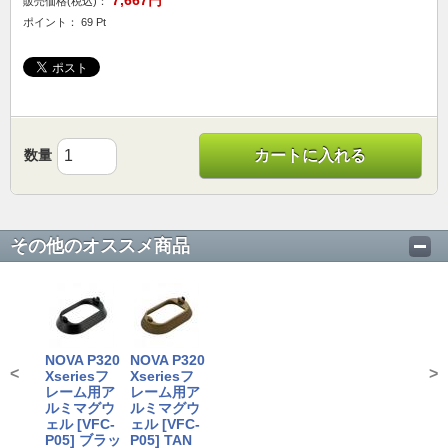
7,667円
販売価格(税込)：
ポイント： 69 Pt
数量
カートに入れる
その他のオススメ商品
NOVA P320
NOVA P320
<
>
Xseriesフ
Xseriesフ
レーム用ア
レーム用ア
ルミマグウ
ルミマグウ
ェル [VFC-
ェル [VFC-
P05] ブラッ
P05] TAN