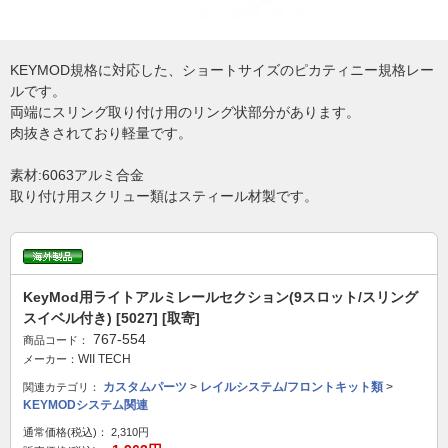
KEYMOD規格に対応した、ショートサイズのピカティニー規格レー
ルです。
両端にスリング取り付け用のリング状部分があります。
肉抜きされており軽量です。
素材:6063アルミ合金
取り付け用スクリュー類はスティール材製です。
KeyMod用ライトアルミレールセクション(9スロット/スリング
スイベル付き) [5027] [取寄]
767-554
商品コード：
WII TECH
メーカー：
カスタムパーツ
>
レイルシステム/フロントキット類
>
関連カテゴリ：
KEYMODシステム関連
通常価格(税込)：
2,310円