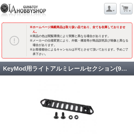
ホームページ掲載商品は取り扱い品であり、全てを在庫しておりませ
ん。
商品の色は閲覧環境により実際と異なる場合があります。
メーカーの仕様変更により、外観・構造等が商品説明及び画像と異なる
場合があります。
お客様都合によるキャンセルは不可とさせて頂いております。予めご了
承下さい。
KeyMod用ライトアルミレールセクション(9スロット/スリングスイベル付き) [5027] [取寄]