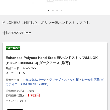
M-LOK規格に対応した、ポリマー製ハンドストップです。
寸法:20x27x19mm
Enhanced Polymer Hand Stop EPハンドストップ/M-LOK
[PTS-PT184450313] ダークアース [取寄]
452-765
商品コード：
PTS
メーカー：
カスタムパーツ
>
グリップ・ストック類
>
レール対応品(ピ
関連カテゴリ：
カティニー / M-LOK / KEYMOD)
通常価格(税込)：
1,980円
1,782円
販売価格(税込)：
ポイント： 16 Pt