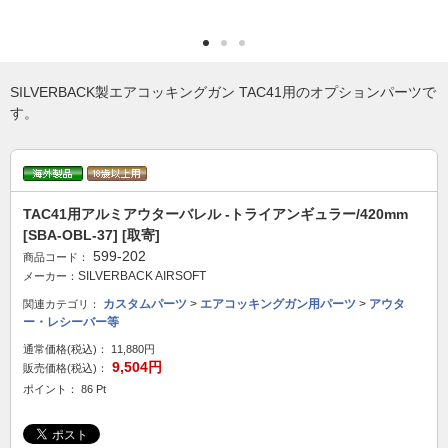
SILVERBACK製エアコッキングガン TAC41用のオプションパーツで
す。
TAC41用アルミアウターバレル -トライアンギュラー/420mm
[SBA-OBL-37] [取寄]
599-202
商品コード：
SILVERBACK AIRSOFT
メーカー：
カスタムパーツ
>
エアコッキングガン用パーツ
>
アウタ
関連カテゴリ：
ー・レシーバー等
通常価格(税込)：
11,880円
9,504円
販売価格(税込)：
ポイント： 86 Pt