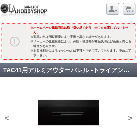
ホームページ掲載商品は取り扱い品であり、全てを在庫しておりませ
ん。
商品の色は閲覧環境により実際と異なる場合があります。
メーカーの仕様変更により、外観・構造等が商品説明及び画像と異なる
場合があります。
お客様都合によるキャンセルは不可とさせて頂いております。予めご了
承下さい。
TAC41用アルミアウターバレル -トライアンギュラー/420mm [SBA-OBL-37] [取寄]
<
>