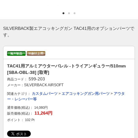
SILVERBACK製エアコッキングガン TAC41用のオプションパーツで
す。
TAC41用アルミアウターバレル -トライアンギュラー/510mm
[SBA-OBL-38] [取寄]
599-203
商品コード：
SILVERBACK AIRSOFT
メーカー：
カスタムパーツ
>
エアコッキングガン用パーツ
>
アウタ
関連カテゴリ：
ー・レシーバー等
通常価格(税込)：
14,080円
11,264円
販売価格(税込)：
ポイント： 102 Pt