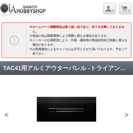
ホームページ掲載商品は取り扱い品であり、全てを在庫しておりませ
ん。
商品の色は閲覧環境により実際と異なる場合があります。
メーカーの仕様変更により、外観・構造等が商品説明及び画像と異なる
場合があります。
お客様都合によるキャンセルは不可とさせて頂いております。予めご了
承下さい。
TAC41用アルミアウターバレル -トライアンギュラー/510mm [SBA-OBL-38] [取寄]
<
>