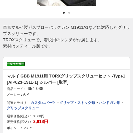
東京マルイ製ガスブローバックガン M1911A1などに対応したグリッ
プスクリューです。
TROXスクリューで、着脱用のレンチが付属します。
素材はスティール製です。
マルイ GBB M1911用 TORXグリップスクリューセット -Type1
[AIP023-1911-1] シルバー [取寄]
654-088
商品コード：
AIP
メーカー：
カスタムパーツ
>
グリップ・ストック類
>
ハンドガン用
>
関連カテゴリ：
グリップスクリュー
通常価格(税込)：
3,080円
2,618円
販売価格(税込)：
ポイント： 23 Pt