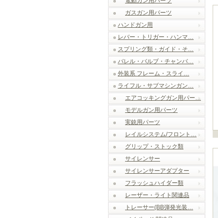
電動ガン用パーツ
ガスガン用パーツ
ハンドガン用
レバー・トリガー・ハンマ…
スプリング類・ガイド・そ…
バレル・バルブ・チャンバ…
外装系 フレーム・スライ…
ライフル・サブマシンガン…
エアコッキングガン用パー…
モデルガン用パーツ
実銃用パーツ
レイルシステム/フロント…
グリップ・ストック類
サイレンサー
サイレンサーアダプター
フラッシュハイダー類
レーザー・ライト関連品
トレーサー(BB弾発光装…