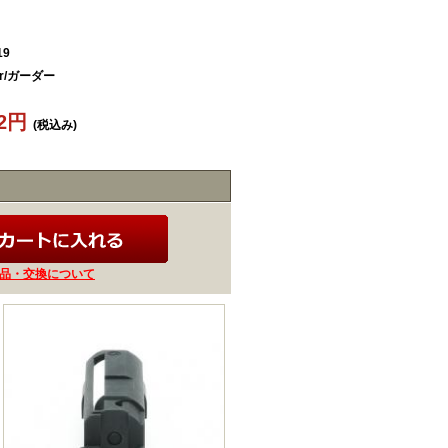
19
er/ガーダー
92円
(税込み)
品・交換について