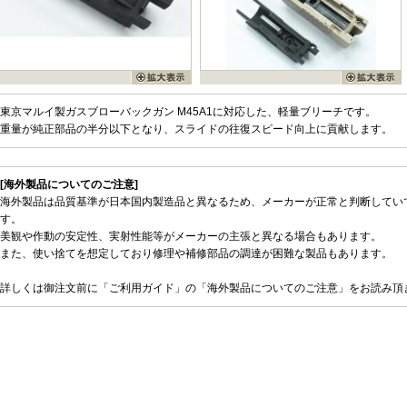
東京マルイ製ガスブローバックガン M45A1に対応した、軽量ブリーチです。
重量が純正部品の半分以下となり、スライドの往復スピード向上に貢献します。
[海外製品についてのご注意]
海外製品は品質基準が日本国内製造品と異なるため、メーカーが正常と判断してい
す。
美観や作動の安定性、実射性能等がメーカーの主張と異なる場合もあります。
また、使い捨てを想定しており修理や補修部品の調達が困難な製品もあります。
詳しくは御注文前に「ご利用ガイド」の「海外製品についてのご注意」をお読み頂