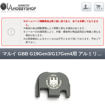
ホームページ掲載商品は取り扱い品であり、全てを在庫しておりませ
ん。
商品の色は閲覧環境により実際と異なる場合があります。
メーカーの仕様変更により、外観・構造等が商品説明及び画像と異なる
場合があります。
お客様都合によるキャンセルは不可とさせて頂いております。予めご了
承下さい。
マルイ GBB G19Gen3/G17Gen4用 アルミリアプレート[RP-10] GSG9 [取寄]