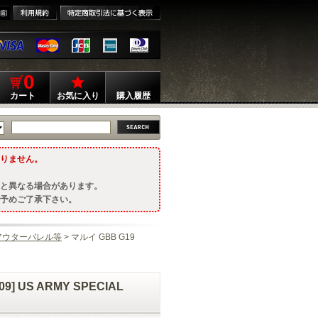
0
カート
お気に入り
購入履歴
りません。
と異なる場合があります。
予めご了承下さい。
アウターバレル等
> マルイ GBB G19
] US ARMY SPECIAL