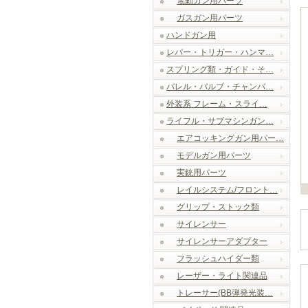
電動ガン用パーツ
ガスガン用パーツ
ハンドガン用
レバー・トリガー・ハンマ…
スプリング類・ガイド・そ…
バレル・バルブ・チャンバ…
外装系 フレーム・スライ…
ライフル・サブマシンガン…
エアコッキングガン用パー…
モデルガン用パーツ
実銃用パーツ
レイルシステム/フロント…
グリップ・ストック類
サイレンサー
サイレンサーアダプター
フラッシュハイダー類
レーザー・ライト関連品
トレーサー(BB弾発光装…