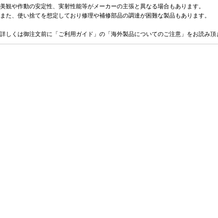
美観や作動の安定性、実射性能等がメーカーの主張と異なる場合もあります。
また、使い捨てを想定しており修理や補修部品の調達が困難な製品もあります。
詳しくは御注文前に「ご利用ガイド」の「海外製品についてのご注意」をお読み頂