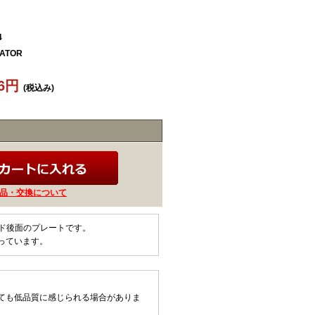
4
ATOR
96円
(税込み)
品・交換について
ライド後面のプレートです。
っています。
ても低品質に感じられる場合がありま