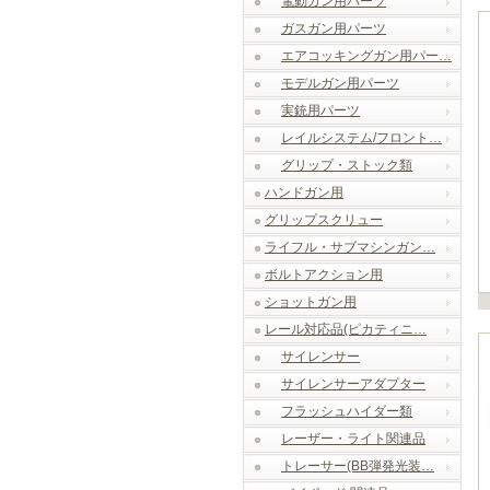
電動ガン用パーツ
ガスガン用パーツ
エアコッキングガン用パー…
モデルガン用パーツ
実銃用パーツ
レイルシステム/フロント…
グリップ・ストック類
ハンドガン用
グリップスクリュー
ライフル・サブマシンガン…
ボルトアクション用
ショットガン用
レール対応品(ピカティニ…
サイレンサー
サイレンサーアダプター
フラッシュハイダー類
レーザー・ライト関連品
トレーサー(BB弾発光装…