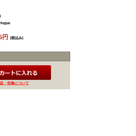
4
ogue
05円
(税込み)
品・交換について