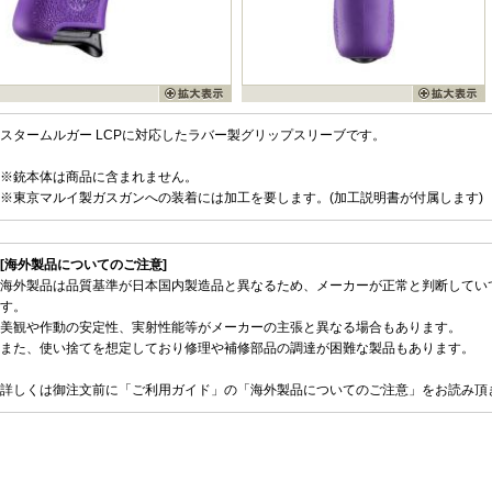
スタームルガー LCPに対応したラバー製グリップスリーブです。
※銃本体は商品に含まれません。
※東京マルイ製ガスガンへの装着には加工を要します。(加工説明書が付属します)
[海外製品についてのご注意]
海外製品は品質基準が日本国内製造品と異なるため、メーカーが正常と判断してい
す。
美観や作動の安定性、実射性能等がメーカーの主張と異なる場合もあります。
また、使い捨てを想定しており修理や補修部品の調達が困難な製品もあります。
詳しくは御注文前に「ご利用ガイド」の「海外製品についてのご注意」をお読み頂