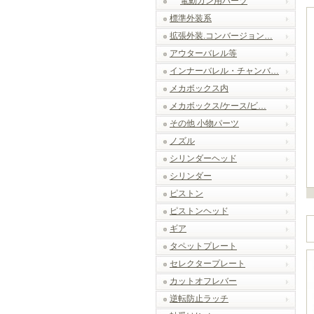
電動ガン用パーツ
標準外装系
拡張外装.コンバージョン…
アウターバレル等
インナーバレル・チャンバ…
メカボックス内
メカボックス/ケース/ビ…
その他 小物パーツ
ノズル
シリンダーヘッド
シリンダー
ピストン
ピストンヘッド
ギア
タペットプレート
セレクタープレート
カットオフレバー
逆転防止ラッチ