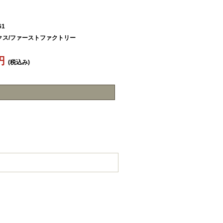
61
クス/ファーストファクトリー
1円
(税込み)