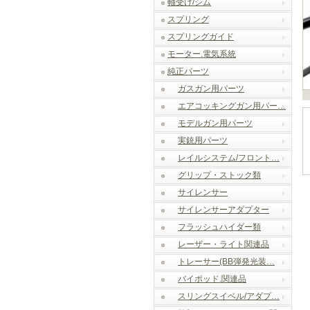
軸受け/シム
スプリング
スプリングガイド
モーター.電気系統
純正パーツ
ガスガン用パーツ
エアコッキングガン用パー…
モデルガン用パーツ
実銃用パーツ
レイルシステム/フロント…
グリップ・ストック類
サイレンサー
サイレンサーアダプター
フラッシュハイダー類
レーザー・ライト関連品
トレーサー(BB弾発光装…
バイポッド.関連品
スリングスイベル/アダプ…