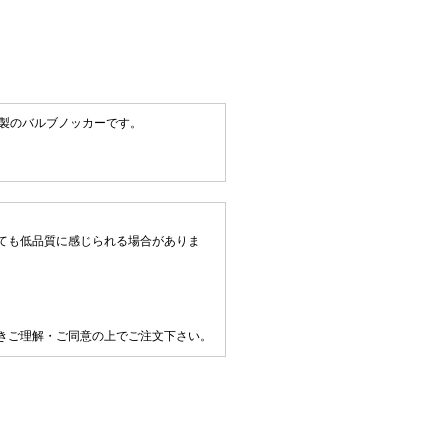
材製のバルブノッカーです。
ても低品質に感じられる場合がありま
きご理解・ご同意の上でご注文下さい。