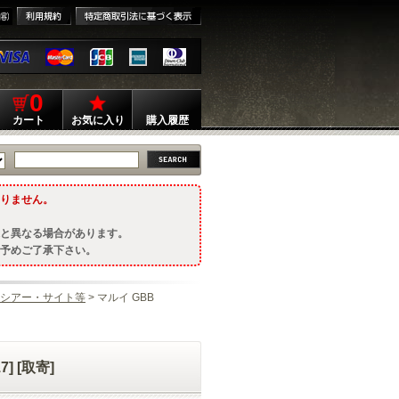
0
カート
お気に入り
購入履歴
りません。
と異なる場合があります。
予めご了承下さい。
シアー・サイト等
> マルイ GBB
] [取寄]