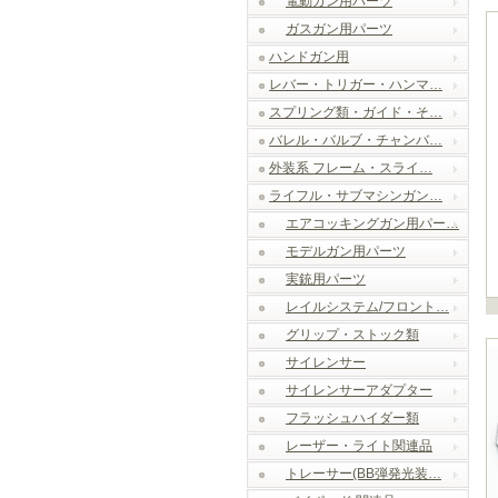
電動ガン用パーツ
ガスガン用パーツ
ハンドガン用
レバー・トリガー・ハンマ…
スプリング類・ガイド・そ…
バレル・バルブ・チャンバ…
外装系 フレーム・スライ…
ライフル・サブマシンガン…
エアコッキングガン用パー…
モデルガン用パーツ
実銃用パーツ
レイルシステム/フロント…
グリップ・ストック類
サイレンサー
サイレンサーアダプター
フラッシュハイダー類
レーザー・ライト関連品
トレーサー(BB弾発光装…