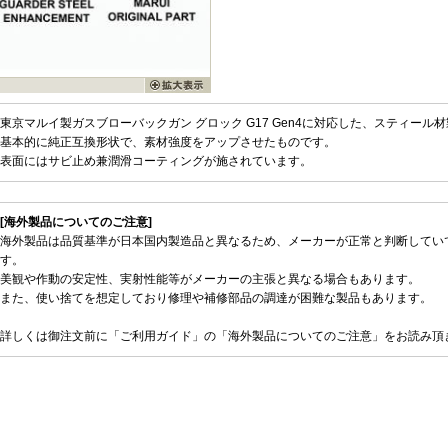
東京マルイ製ガスブローバックガン グロック G17 Gen4に対応した、スティール
基本的に純正互換形状で、素材強度をアップさせたものです。
表面にはサビ止め兼潤滑コーティングが施されています。
[海外製品についてのご注意]
海外製品は品質基準が日本国内製造品と異なるため、メーカーが正常と判断してい
す。
美観や作動の安定性、実射性能等がメーカーの主張と異なる場合もあります。
また、使い捨てを想定しており修理や補修部品の調達が困難な製品もあります。
詳しくは御注文前に「ご利用ガイド」の「海外製品についてのご注意」をお読み頂