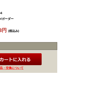
94
er/ガーダー
23円
(税込み)
品・交換について