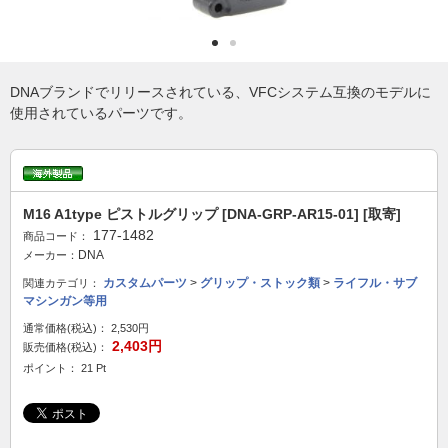
DNAブランドでリリースされている、VFCシステム互換のモデルに
使用されているパーツです。
M16 A1type ピストルグリップ [DNA-GRP-AR15-01] [取寄]
177-1482
商品コード：
DNA
メーカー：
カスタムパーツ
>
グリップ・ストック類
>
ライフル・サブ
関連カテゴリ：
マシンガン等用
通常価格(税込)：
2,530円
2,403円
販売価格(税込)：
ポイント： 21 Pt