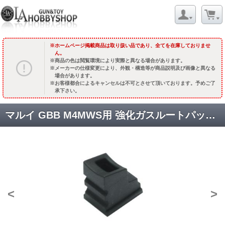
ホームページ掲載商品は取り扱い品であり、全てを在庫しておりませ
ん。
商品の色は閲覧環境により実際と異なる場合があります。
メーカーの仕様変更により、外観・構造等が商品説明及び画像と異なる
場合があります。
お客様都合によるキャンセルは不可とさせて頂いております。予めご了
承下さい。
マルイ GBB M4MWS用 強化ガスルートパッキン [MWS-01] [取寄]
<
>