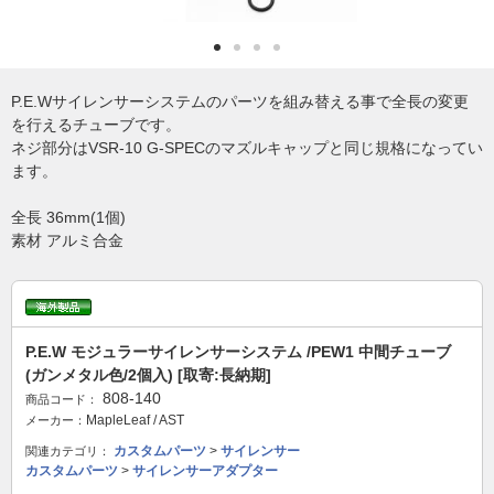
P.E.Wサイレンサーシステムのパーツを組み替える事で全長の変更
を行えるチューブです。
ネジ部分はVSR-10 G-SPECのマズルキャップと同じ規格になってい
ます。
全長 36mm(1個)
素材 アルミ合金
P.E.W モジュラーサイレンサーシステム /PEW1 中間チューブ
(ガンメタル色/2個入) [取寄:長納期]
808-140
商品コード：
MapleLeaf / AST
メーカー：
カスタムパーツ
>
サイレンサー
関連カテゴリ：
カスタムパーツ
>
サイレンサーアダプター